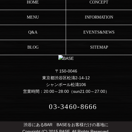
HOME
CONCEPT
MENU
INFORMATION
Q&A
EVENTS&NEWS
BLOG
SITEMAP
〒150-0046
東京都渋谷区松濤2-14-12
シャンボール松濤106
営業時間：20:00～28:00（sun21:00～27:00）
03-3460-8666
渋谷にあるBAR BASEをお客様だけの基地に
Copyright (C) 2015 BASE. All Rights Reserved.