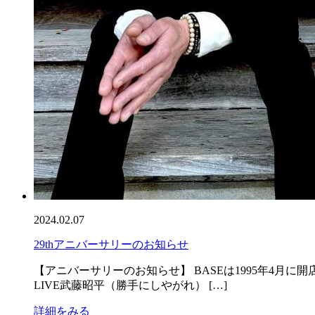
2024.02.07
29thアニバーサリーのお知らせ
【アニバーサリーのお知らせ】 BASEは1995年4月に開
LIVE武藤昭平（勝手にしやがれ） […]
詳細をみる