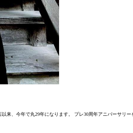
店以来、今年で丸29年になります。 プレ30周年アニバーサリーを