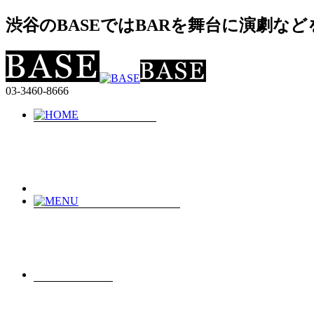
渋谷のBASEではBARを舞台に演劇な
03-3460-8666