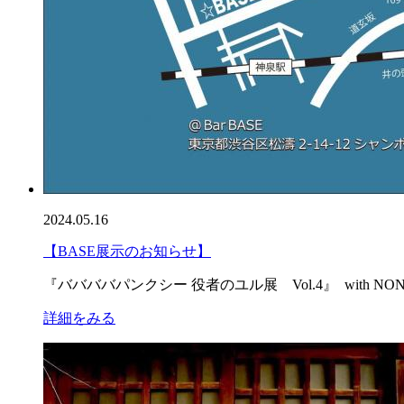
2024.05.16
【BASE展示のお知らせ】
『ババババパンクシー 役者のユル展 Vol.4』 with NONw
詳細をみる