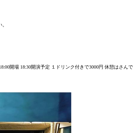
。
。
い。
8:00開場 18:30開演予定 １ドリンク付きで3000円 休憩は