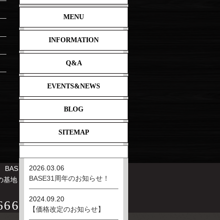
MENU
INFORMATION
Q&A
EVENTS&NEWS
BLOG
SITEMAP
最新の記事
BLOG
2026.03.06
 BAS
BASE31周年のお知らせ！
の基地
2024.09.20
666
【価格改定のお知らせ】