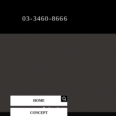
03-3460-8666
HOME
CONCEPT