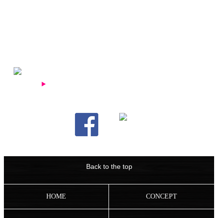
2016.04.19
今週末23日はアニバーサリーパーティです！
2016.04.15
本日のマフィン
前の5件
次の5件
Back to the top
HOME
CONCEPT