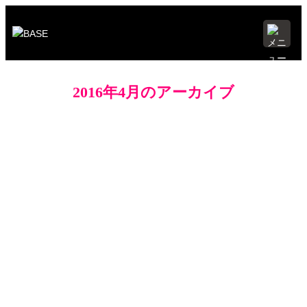
2016年4月のアーカイブ
2016.04.23
本日はアニバーサリー！マフィンもありますよ！
2016.04.22
本日のマフィン
2016.04.20
本日のマフィン