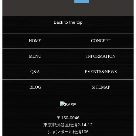
Back to the top
HOME
CONCEPT
MENU
INFORMATION
Q&A
EVENTS&NEWS
BLOG
SITEMAP
〒150-0046
東京都渋谷区松濤2-14-12
シャンボール松濤106