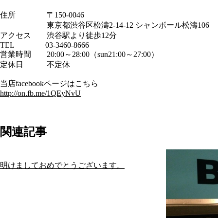
住所 〒150-0046
東京都渋谷区松濤2-14-12 シャンボール松濤106
アクセス 渋谷駅より徒歩12分
TEL 03-3460-8666
営業時間 20:00～28:00（sun21:00～27:00）
定休日 不定休
当店facebookページはこちら
http://on.fb.me/1QEyNvU
関連記事
明けましておめでとうございます。