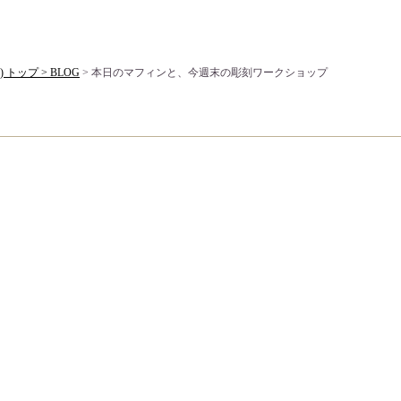
) トップ >
BLOG
> 本日のマフィンと、今週末の彫刻ワークショップ
ショップ