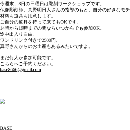
今週末、8日の日曜日は彫刻ワークショップです。
仏像彫刻師、真野明日人さんの指導のもと、自分の好きなモチ
材料も道具も用意します。
ご自分の道具を持って来てもOKです。
14時から19時までの間ならいつからでも参加OK。
途中出入り自由。
ワンドリンク付きで2500円。
真野さんからのお土産もあるみたいですよ。
まだ何人か参加可能です。
こちらへご予約ください。
base8666@gmail.com
BASE