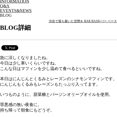
INFORMATION
Q&A
EVENTS&NEWS
BLOG
渋谷で落ち着いた空間を BAR BASE(バー ベース
BLOG詳細
本日のマフィンと、今週末の彫刻ワーク
急に涼しくなりましたね。
今日は少し寒いくらいですね。
こんな日はマフィンを少し温めて食べるといいですね。
本日はにんじんとくるみとレーズンのシナモンマフィンです。
にんじんもくるみもレーズンもたっぷり入ってます。
いつものように、甜菜糖とバージンオリーブオイルを使用。
罪悪感の無い夜食に。
持ち帰って朝食にもどうぞ。