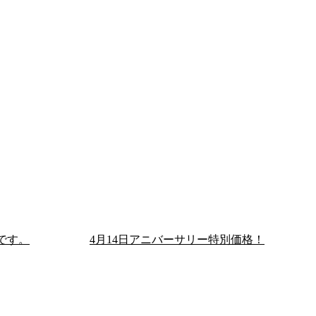
ンです。
4月14日アニバーサリー特別価格！