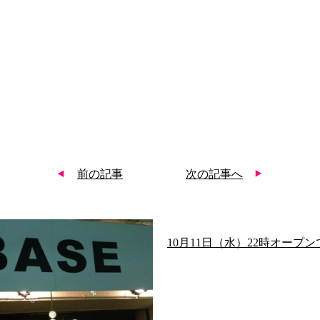
前の記事
次の記事へ
10月11日（水）22時オープ