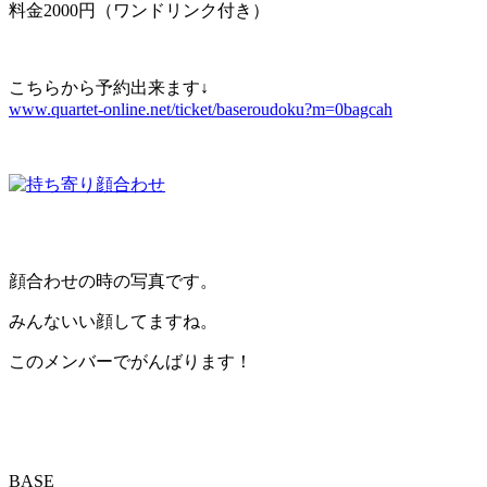
料金2000円（ワンドリンク付き）
こちらから予約出来ます↓
www.quartet-online.net/ticket/baseroudoku?m=0bagcah
顔合わせの時の写真です。
みんないい顔してますね。
このメンバーでがんばります！
BASE