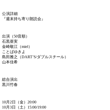
公演詳細
『週末持ち寄り朗読会』
出演（50音順）
石黒亜実
金崎敬江（miel）
ことばゆきよ
島田雅之（DART’S/ダブルスチール）
山本佳希
総合演出
黒川竹春
10月2日（金）20:00
10月3日（土）15:00/19:00