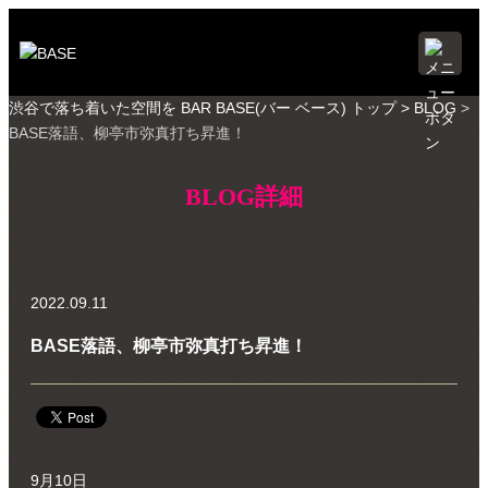
渋谷で落ち着いた空間を BAR BASE(バー ベース) トップ >
BLOG
>
BASE落語、柳亭市弥真打ち昇進！
BLOG詳細
2022.09.11
BASE落語、柳亭市弥真打ち昇進！
9月10日