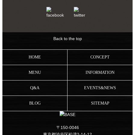
Back to the top
HOME
CONCEPT
MENU
INFORMATION
Q&A
EVENTS&NEWS
BLOG
SITEMAP
〒150-0046
東京都渋谷区松濤2-14-12