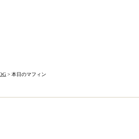
OG
> 本日のマフィン